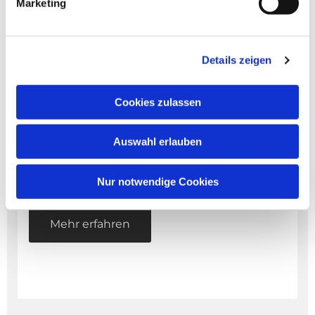
Marketing
Details zeigen
Cookies zulassen
Auswahl erlauben
Nur notwendige Cookies
Prävention
Mehr erfahren