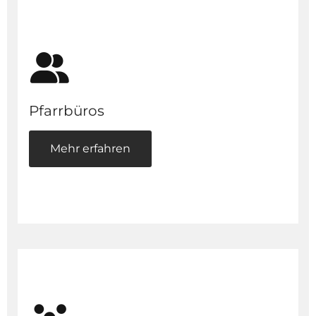
Pfarrbüros
Mehr erfahren