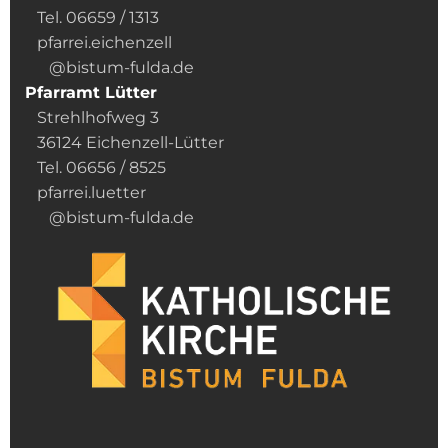
Tel. 06659 / 1313
pfarrei.eichenzell
@bistum-fulda.de
Pfarramt Lütter
Strehlhofweg 3
36124 Eichenzell-Lütter
Tel. 06656 / 8525
pfarrei.luetter
@bistum-fulda.de