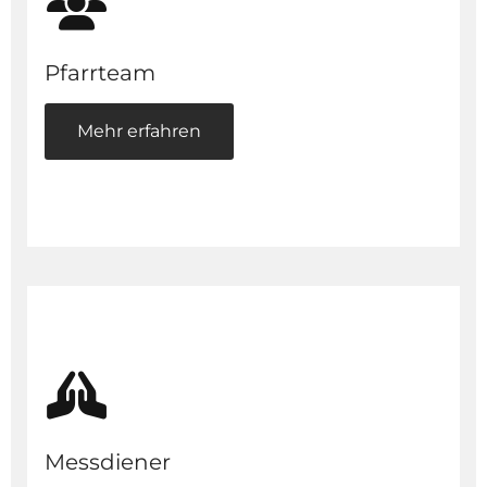
Pfarrteam
Mehr erfahren
Messdiener