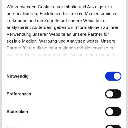
Wir verwenden Cookies, um Inhalte und Anzeigen zu
personalisieren, Funktionen für soziale Medien anbieten
Mehr erfahren
zu können und die Zugriffe auf unsere Website zu
analysieren. Außerdem geben wir Informationen zu Ihrer
Verwendung unserer Website an unsere Partner für
soziale Medien, Werbung und Analysen weiter. Unsere
Partner führen diese Informationen möglicherweise mit
weiteren Daten zusammen, die Sie ihnen bereitgestellt
haben oder die sie im Rahmen Ihrer Nutzung der Dienste
gesammelt haben.
Einwilligungsauswahl
Notwendig
Präferenzen
Jakobspilger
Statistiken
Mehr erfahren