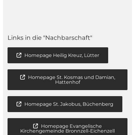
Links in die "Nachbarschaft"
Homepage Heilig Kreuz, Lütter
Homepage St. Kosmas und Damian,
Hattenhof
Homepage St. Jakobus, Büchenberg
Homepage Evangelische
Kirchengemeinde Bronnzell-Eichenzell