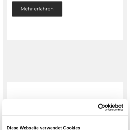
Mehr erfahren
Diese Webseite verwendet Cookies
Spenden