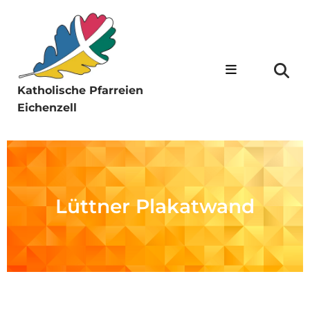
Katholische Pfarreien
Eichenzell
Lüttner Plakatwand