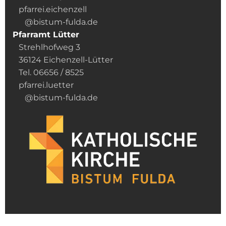
pfarrei.eichenzell
@bistum-fulda.de
Pfarramt Lütter
Strehlhofweg 3
36124 Eichenzell-Lütter
Tel. 06656 / 8525
pfarrei.luetter
@bistum-fulda.de