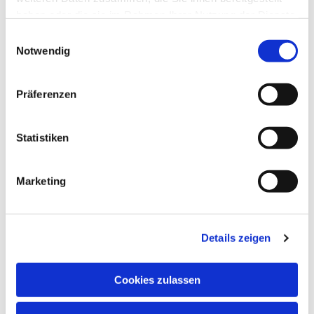
haben oder die sie im Rahmen Ihrer Nutzung der Dienste
gesammelt haben.
Einwilligungsauswahl
Notwendig
Dies könnte Sie auch
interessieren
Präferenzen
Statistiken
Marketing
Details zeigen
Cookies zulassen