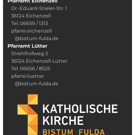
Pfarramt Eichenzell
Dr.-Eduard-Stieler-Str. 1
36124 Eichenzell
Tel. 06659 / 1313
pfarrei.eichenzell
@bistum-fulda.de
Pfarramt Lütter
Strehlhofweg 3
36124 Eichenzell-Lütter
Tel. 06656 / 8525
pfarrei.luetter
@bistum-fulda.de