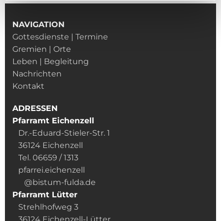
NAVIGATION
Gottesdienste | Termine
Gremien | Orte
Leben | Begleitung
Nachrichten
Kontakt
ADRESSEN
Pfarramt Eichenzell
Dr.-Eduard-Stieler-Str. 1
36124 Eichenzell
Tel. 06659 / 1313
pfarrei.eichenzell
@bistum-fulda.de
Pfarramt Lütter
Strehlhofweg 3
36124 Eichenzell-Lütter