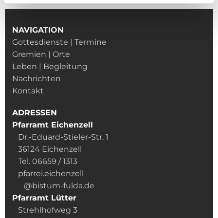
NAVIGATION
Gottesdienste | Termine
Gremien | Orte
Leben | Begleitung
Nachrichten
Kontakt
ADRESSEN
Pfarramt Eichenzell
Dr.-Eduard-Stieler-Str. 1
36124 Eichenzell
Tel. 06659 / 1313
pfarrei.eichenzell
@bistum-fulda.de
Pfarramt Lütter
Strehlhofweg 3