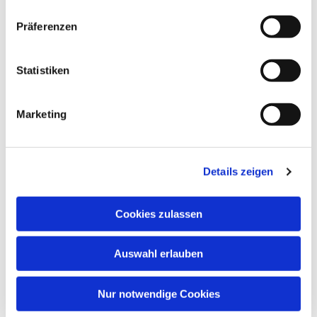
Präferenzen
Statistiken
Marketing
Details zeigen
Cookies zulassen
Auswahl erlauben
Nur notwendige Cookies