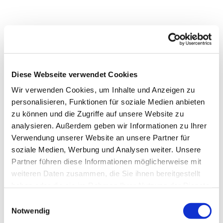
Diese Webseite verwendet Cookies
Wir verwenden Cookies, um Inhalte und Anzeigen zu
personalisieren, Funktionen für soziale Medien anbieten
zu können und die Zugriffe auf unsere Website zu
analysieren. Außerdem geben wir Informationen zu Ihrer
Verwendung unserer Website an unsere Partner für
soziale Medien, Werbung und Analysen weiter. Unsere
Partner führen diese Informationen möglicherweise mit
Dies könnte Sie auch
weiteren Daten zusammen, die Sie ihnen bereitgestellt
interessieren
haben oder die sie im Rahmen Ihrer Nutzung der Dienste
gesammelt haben.
Einwilligungsauswahl
Notwendig