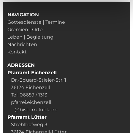
NAVIGATION
Gottesdienste | Termine
Gremien | Orte
Leben | Begleitung
Nachrichten
Kontakt
ADRESSEN
Pfarramt Eichenzell
Dr.-Eduard-Stieler-Str. 1
36124 Eichenzell
Tel. 06659 / 1313
pfarrei.eichenzell
@bistum-fulda.de
Pfarramt Lütter
Strehlhofweg 3
36124 Eichenzell-Lütter