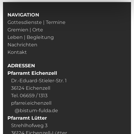
NAVIGATION
Gottesdienste | Termine
Gremien | Orte
Leben | Begleitung
Nachrichten
Kontakt
ADRESSEN
Pfarramt Eichenzell
Dr.-Eduard-Stieler-Str. 1
36124 Eichenzell
Tel. 06659 / 1313
pfarrei.eichenzell
@bistum-fulda.de
Pfarramt Lütter
Strehlhofweg 3
36124 Eichenzell-Lütter