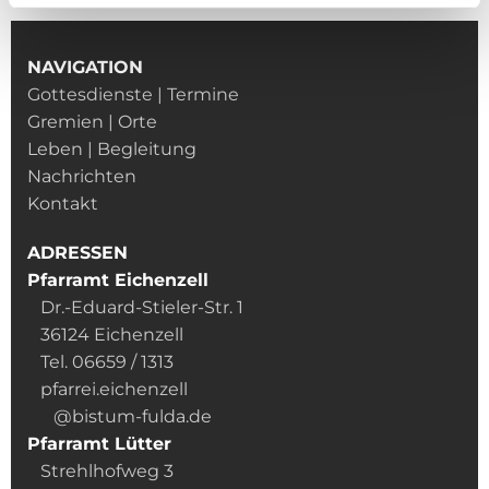
NAVIGATION
Gottesdienste | Termine
Gremien | Orte
Leben | Begleitung
Nachrichten
Kontakt
ADRESSEN
Pfarramt Eichenzell
Dr.-Eduard-Stieler-Str. 1
36124 Eichenzell
Tel. 06659 / 1313
pfarrei.eichenzell
@bistum-fulda.de
Pfarramt Lütter
Strehlhofweg 3