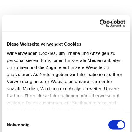
Diese Webseite verwendet Cookies
Wir verwenden Cookies, um Inhalte und Anzeigen zu
personalisieren, Funktionen für soziale Medien anbieten
zu können und die Zugriffe auf unsere Website zu
analysieren. Außerdem geben wir Informationen zu Ihrer
Verwendung unserer Website an unsere Partner für
soziale Medien, Werbung und Analysen weiter. Unsere
Partner führen diese Informationen möglicherweise mit
Dies könnte Sie auch
weiteren Daten zusammen, die Sie ihnen bereitgestellt
interessieren
haben oder die sie im Rahmen Ihrer Nutzung der Dienste
gesammelt haben.
Einwilligungsauswahl
Notwendig