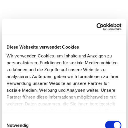
Diese Webseite verwendet Cookies
Wir verwenden Cookies, um Inhalte und Anzeigen zu
personalisieren, Funktionen für soziale Medien anbieten
zu können und die Zugriffe auf unsere Website zu
analysieren. Außerdem geben wir Informationen zu Ihrer
Verwendung unserer Website an unsere Partner für
soziale Medien, Werbung und Analysen weiter. Unsere
Partner führen diese Informationen möglicherweise mit
weiteren Daten zusammen, die Sie ihnen bereitgestellt
Dies könnte Sie auch
haben oder die sie im Rahmen Ihrer Nutzung der Dienste
interessieren
gesammelt haben.
Einwilligungsauswahl
Notwendig