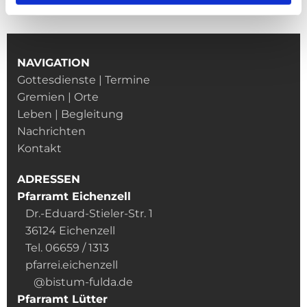
NAVIGATION
Gottesdienste | Termine
Gremien | Orte
Leben | Begleitung
Nachrichten
Kontakt
ADRESSEN
Pfarramt Eichenzell
Dr.-Eduard-Stieler-Str. 1
36124 Eichenzell
Tel. 06659 / 1313
pfarrei.eichenzell
@bistum-fulda.de
Pfarramt Lütter