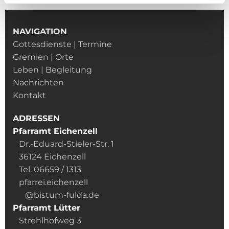
NAVIGATION
Gottesdienste | Termine
Gremien | Orte
Leben | Begleitung
Nachrichten
Kontakt
ADRESSEN
Pfarramt Eichenzell
Dr.-Eduard-Stieler-Str. 1
36124 Eichenzell
Tel. 06659 / 1313
pfarrei.eichenzell
@bistum-fulda.de
Pfarramt Lütter
Strehlhofweg 3