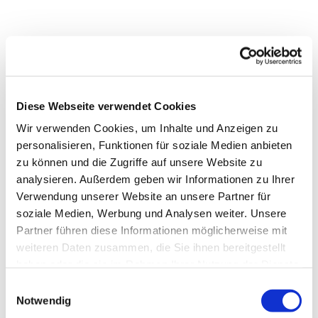
Diese Webseite verwendet Cookies
Wir verwenden Cookies, um Inhalte und Anzeigen zu
personalisieren, Funktionen für soziale Medien anbieten
zu können und die Zugriffe auf unsere Website zu
analysieren. Außerdem geben wir Informationen zu Ihrer
Verwendung unserer Website an unsere Partner für
soziale Medien, Werbung und Analysen weiter. Unsere
Partner führen diese Informationen möglicherweise mit
Dies könnte Sie auch
weiteren Daten zusammen, die Sie ihnen bereitgestellt
interessieren
haben oder die sie im Rahmen Ihrer Nutzung der Dienste
gesammelt haben.
Einwilligungsauswahl
Notwendig