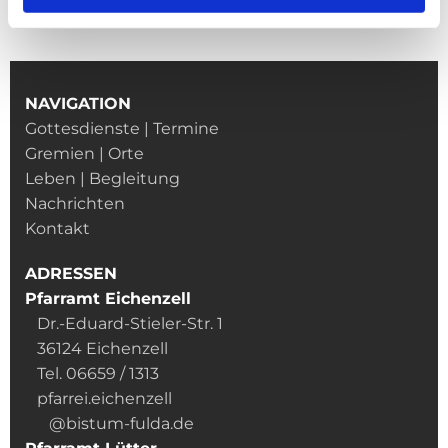
NAVIGATION
Gottesdienste | Termine
Gremien | Orte
Leben | Begleitung
Nachrichten
Kontakt
ADRESSEN
Pfarramt Eichenzell
Dr.-Eduard-Stieler-Str. 1
36124 Eichenzell
Tel. 06659 / 1313
pfarrei.eichenzell
@bistum-fulda.de