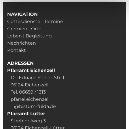
NAVIGATION
Gottesdienste | Termine
Gremien | Orte
Leben | Begleitung
Nachrichten
Kontakt
ADRESSEN
Pfarramt Eichenzell
Dr.-Eduard-Stieler-Str. 1
36124 Eichenzell
Tel. 06659 / 1313
pfarrei.eichenzell
@bistum-fulda.de
Pfarramt Lütter
Strehlhofweg 3
36124 Eichenzell-Lütter