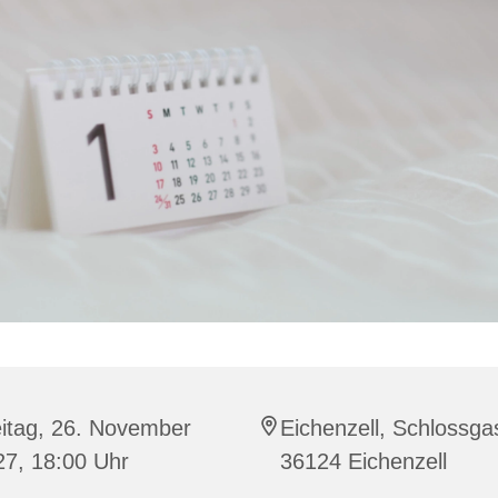
eitag, 26. November
Eichenzell, Schlossga
27, 18:00 Uhr
36124 Eichenzell