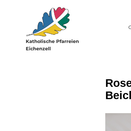
G
Katholische Pfarreien
Eichenzell
Rose
Beic