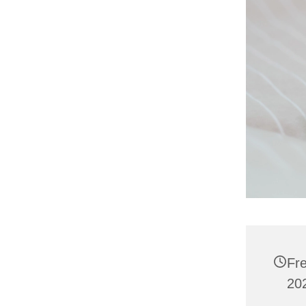
Fr
20