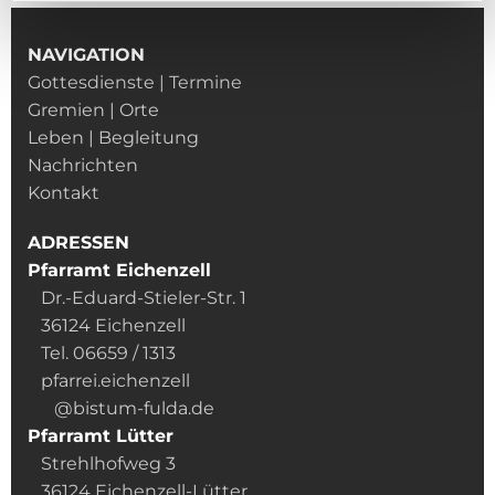
NAVIGATION
Gottesdienste | Termine
Gremien | Orte
Leben | Begleitung
Nachrichten
Kontakt
ADRESSEN
Pfarramt Eichenzell
Dr.-Eduard-Stieler-Str. 1
36124 Eichenzell
Tel. 06659 / 1313
pfarrei.eichenzell
@bistum-fulda.de
Pfarramt Lütter
Strehlhofweg 3
36124 Eichenzell-Lütter