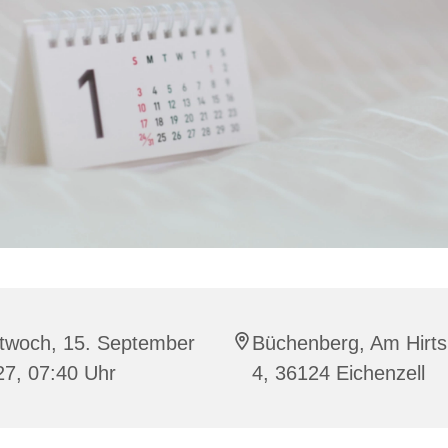
ttwoch, 15. September
Büchenberg, Am Hirts
27, 07:40 Uhr
4, 36124 Eichenzell