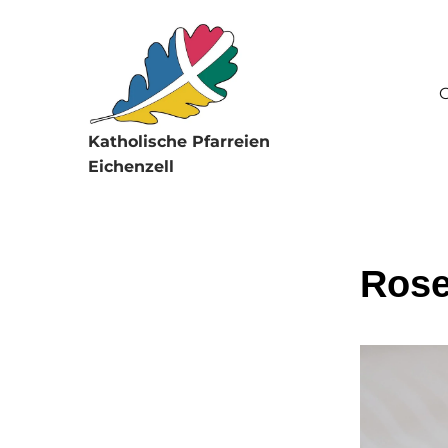
G
Katholische Pfarreien
Eichenzell
Rose