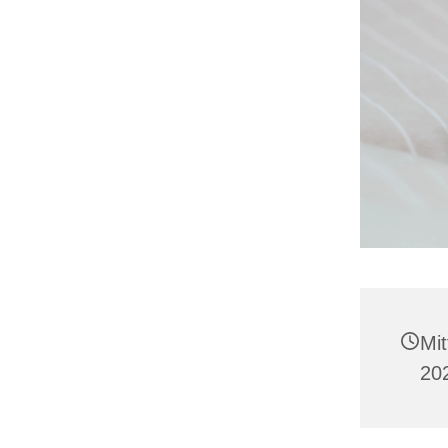
Mi
20