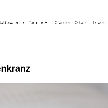
ottesdienste | Termine
Gremien | Orte
Leben |
nkranz