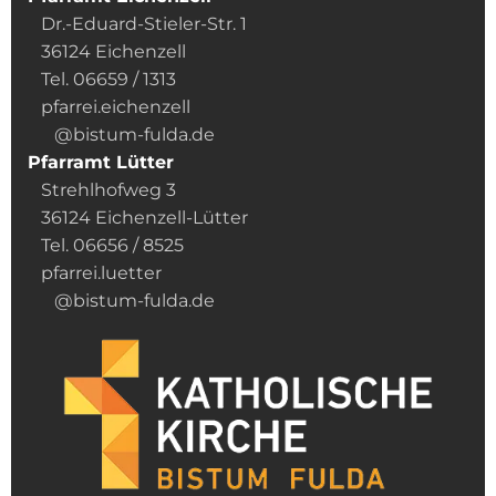
Dr.-Eduard-Stieler-Str. 1
36124 Eichenzell
Tel. 06659 / 1313
pfarrei.eichenzell
@bistum-fulda.de
Pfarramt Lütter
Strehlhofweg 3
36124 Eichenzell-Lütter
Tel. 06656 / 8525
pfarrei.luetter
@bistum-fulda.de