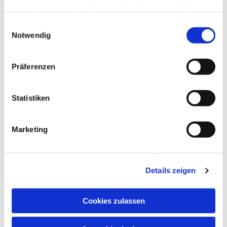
haben oder die sie im Rahmen Ihrer Nutzung der Dienste
gesammelt haben.
Einwilligungsauswahl
Notwendig
Dies könnte Sie auch
interessieren
Präferenzen
Statistiken
Marketing
Details zeigen
Cookies zulassen