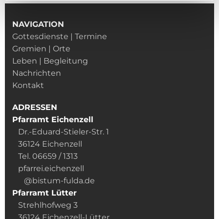
NAVIGATION
Gottesdienste | Termine
Gremien | Orte
Leben | Begleitung
Nachrichten
Kontakt
ADRESSEN
Pfarramt Eichenzell
Dr.-Eduard-Stieler-Str. 1
36124 Eichenzell
Tel. 06659 / 1313
pfarrei.eichenzell
@bistum-fulda.de
Pfarramt Lütter
Strehlhofweg 3
36124 Eichenzell-Lütter