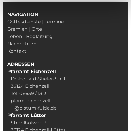
NAVIGATION
Gottesdienste | Termine
Gremien | Orte
Leben | Begleitung
Nachrichten
Kontakt
ADRESSEN
Pfarramt Eichenzell
Dr.-Eduard-Stieler-Str. 1
36124 Eichenzell
Tel. 06659 / 1313
pfarrei.eichenzell
@bistum-fulda.de
Pfarramt Lütter
Strehlhofweg 3
36124 Eichenzell-Lütter