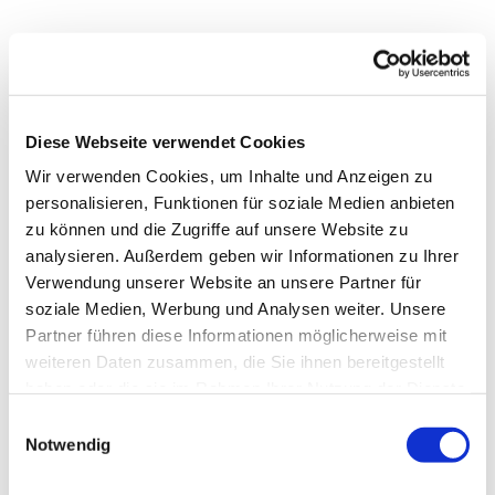
Diese Webseite verwendet Cookies
Wir verwenden Cookies, um Inhalte und Anzeigen zu
personalisieren, Funktionen für soziale Medien anbieten
zu können und die Zugriffe auf unsere Website zu
analysieren. Außerdem geben wir Informationen zu Ihrer
Verwendung unserer Website an unsere Partner für
soziale Medien, Werbung und Analysen weiter. Unsere
Dies könnte Sie auch
Partner führen diese Informationen möglicherweise mit
interessieren
weiteren Daten zusammen, die Sie ihnen bereitgestellt
haben oder die sie im Rahmen Ihrer Nutzung der Dienste
gesammelt haben.
Einwilligungsauswahl
Notwendig