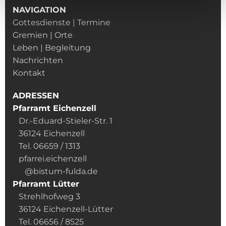
NAVIGATION
Gottesdienste | Termine
Gremien | Orte
Leben | Begleitung
Nachrichten
Kontakt
ADRESSEN
Pfarramt Eichenzell
Dr.-Eduard-Stieler-Str. 1
36124 Eichenzell
Tel. 06659 / 1313
pfarrei.eichenzell
@bistum-fulda.de
Pfarramt Lütter
Strehlhofweg 3
36124 Eichenzell-Lütter
Tel. 06656 / 8525