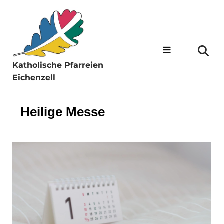
Katholische Pfarreien
Eichenzell
Heilige Messe