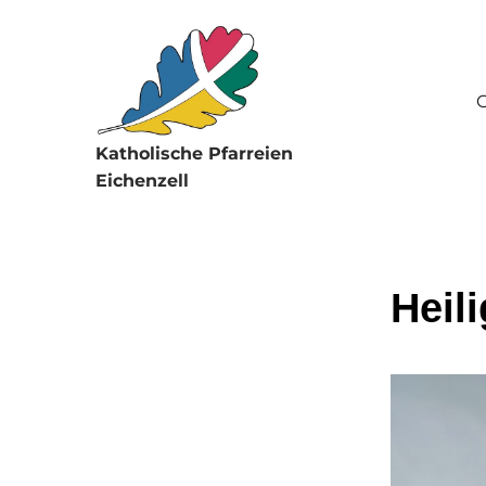
G
Katholische Pfarreien
Eichenzell
Heil