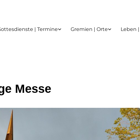
ottesdienste | Termine
Gremien | Orte
Leben |
ige Messe