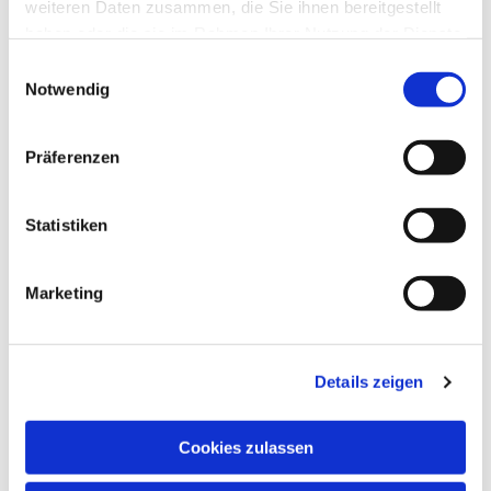
weiteren Daten zusammen, die Sie ihnen bereitgestellt
haben oder die sie im Rahmen Ihrer Nutzung der Dienste
gesammelt haben.
Einwilligungsauswahl
Notwendig
Dies könnte Sie auch
interessieren
Präferenzen
Statistiken
Marketing
Details zeigen
Cookies zulassen