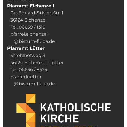
Pfarramt Eichenzell
Dr.-Eduard-Stieler-Str. 1
36124 Eichenzell
Tel. 06659 / 1313
pfarrei.eichenzell
@bistum-fulda.de
Pfarramt Lütter
Strehlhofweg 3
36124 Eichenzell-Lütter
Tel. 06656 / 8525
pfarrei.luetter
@bistum-fulda.de