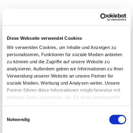
Diese Webseite verwendet Cookies
Wir verwenden Cookies, um Inhalte und Anzeigen zu
personalisieren, Funktionen für soziale Medien anbieten
zu können und die Zugriffe auf unsere Website zu
analysieren. Außerdem geben wir Informationen zu Ihrer
Verwendung unserer Website an unsere Partner für
soziale Medien, Werbung und Analysen weiter. Unsere
Dies könnte Sie auch
Partner führen diese Informationen möglicherweise mit
interessieren
weiteren Daten zusammen, die Sie ihnen bereitgestellt
haben oder die sie im Rahmen Ihrer Nutzung der Dienste
gesammelt haben.
Einwilligungsauswahl
Notwendig