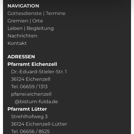
NAVIGATION
Gottesdienste | Termine
Gremien | Orte
Leben | Begleitung
Nachrichten
Kontakt
ADRESSEN
Pfarramt Eichenzell
Dr.-Eduard-Stieler-Str. 1
36124 Eichenzell
Tel. 06659 / 1313
pfarrei.eichenzell
@bistum-fulda.de
Pfarramt Lütter
Strehlhofweg 3
36124 Eichenzell-Lütter
Tel. 06656 / 8525