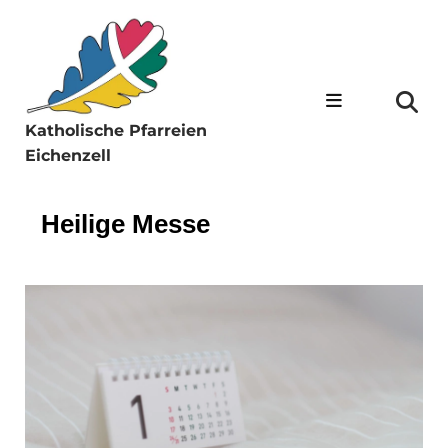
Katholische Pfarreien
Eichenzell
Heilige Messe