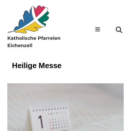
Katholische Pfarreien
Eichenzell
Heilige Messe