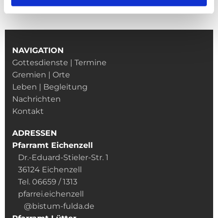
NAVIGATION
Gottesdienste | Termine
Gremien | Orte
Leben | Begleitung
Nachrichten
Kontakt
ADRESSEN
Pfarramt Eichenzell
Dr.-Eduard-Stieler-Str. 1
36124 Eichenzell
Tel. 06659 / 1313
pfarrei.eichenzell
@bistum-fulda.de