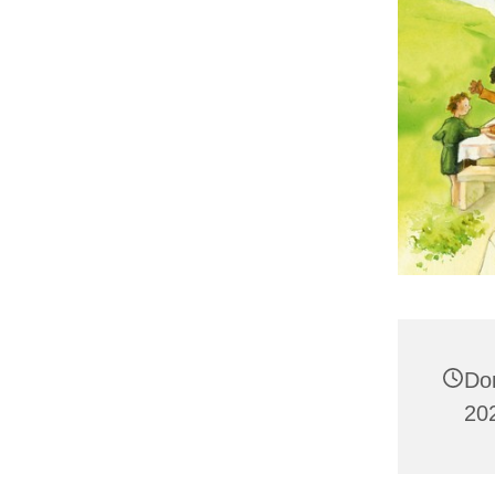
Do
20