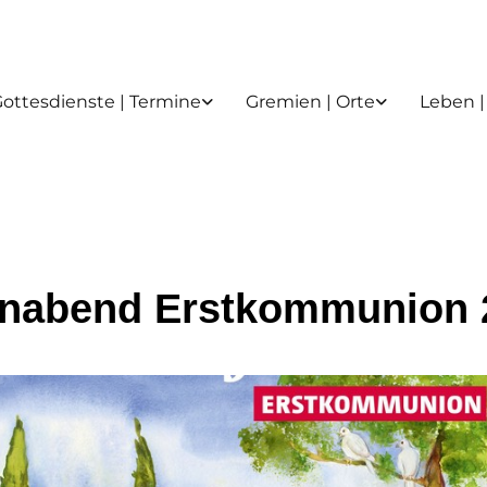
ottesdienste | Termine
Gremien | Orte
Leben |
rnabend Erstkommunion 