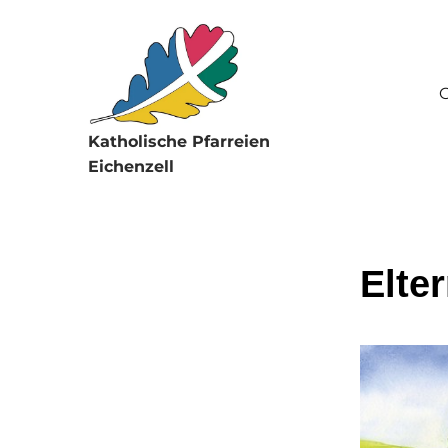
G
Katholische Pfarreien
Eichenzell
Elte