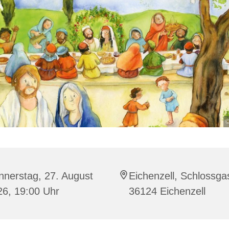
©
nnerstag, 27. August
Eichenzell, Schlossga
26, 19:00 Uhr
36124 Eichenzell