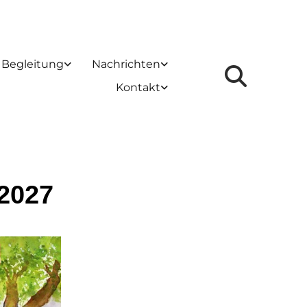
 Begleitung
Nachrichten
Kontakt
2027